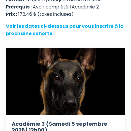
Prérequis :
Avoir complété l'Académie 2
Prix :
172,46 $ (taxes incluses)
Voir les dates ci-dessous pour vous inscrire à la
prochaine cohorte:
Académie 3 (Samedi 5 septembre
2026 | 12h00)