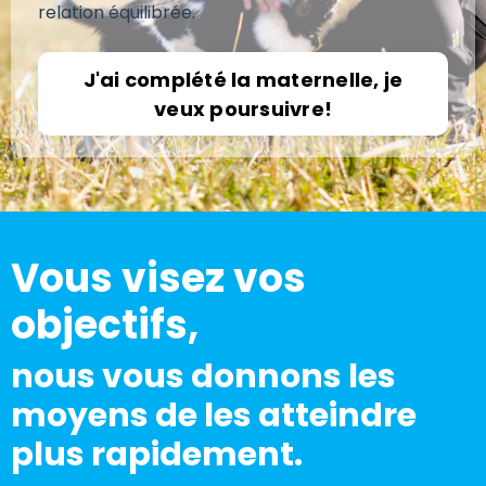
relation équilibrée.
J'ai complété la maternelle, je
veux poursuivre!
Vous visez vos
objectifs,
nous vous donnons les
moyens de les atteindre
plus rapidement.