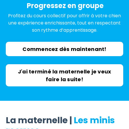
Progressez en groupe
Profitez du cours collectif pour offrir à votre chien
une expérience enrichissante, tout en respectant
son rythme d’apprentissage.
Commencez dès maintenant!
J'ai terminé la maternelle je veux
faire la suite!
La maternelle |
Les minis