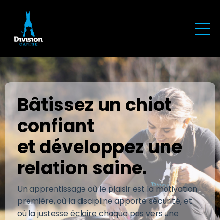
Bâtissez
un chiot
confiant
et développez une
relation saine.
Un apprentissage où le plaisir est la motivation
première, où la discipline apporte sécurité, et
où la justesse éclaire chaque pas vers une