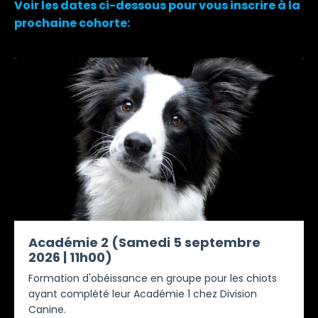
Voir les dates ci-dessous pour vous inscrire à la
prochaine cohorte:
Académie 2 (Samedi 5 septembre
2026 | 11h00)
Formation d'obéissance en groupe pour les chiots
ayant complété leur Académie 1 chez Division
Canine.