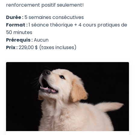
renforcement positif seulement!
Durée :
5
semaines consécutives
Format :
1 séance théorique + 4 cours pratiques de
50 minutes
Prérequis :
Aucun
Prix :
22
9,00 $ (taxes incluses)