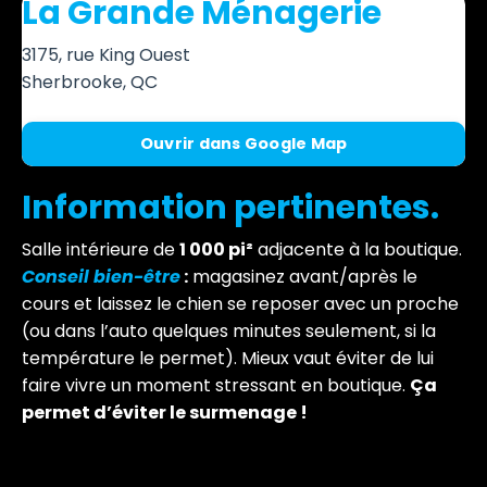
La Grande Ménagerie
3175, rue King Ouest
Sherbrooke, QC
Ouvrir dans Google Map
Information pertinentes.
Salle intérieure de
1 000 pi²
adjacente à la boutique.
Conseil bien-être
:
magasinez avant/après le
cours et laissez le chien se reposer avec un proche
(ou dans l’auto quelques minutes seulement, si la
température le permet). Mieux vaut éviter de lui
faire vivre un moment stressant en boutique.
Ça
permet d’éviter le surmenage !