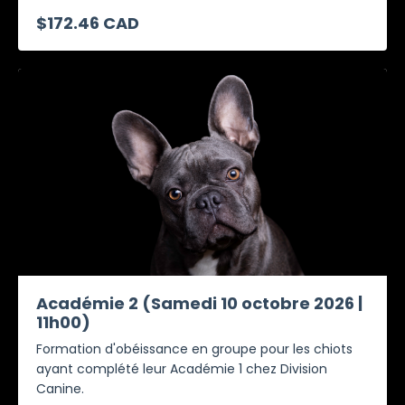
$172.46 CAD
Académie 2 (Samedi 10 octobre 2026 |
11h00)
Formation d'obéissance en groupe pour les chiots
ayant complété leur Académie 1 chez Division
Canine.