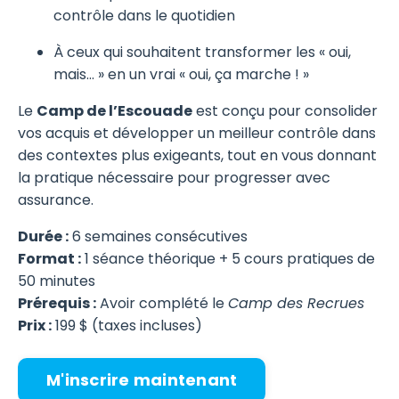
contrôle dans le quotidien
À ceux qui souhaitent transformer les « oui,
mais… » en un vrai « oui, ça marche ! »
Le
Camp de l’Escouade
est conçu pour consolider
vos acquis et développer un meilleur contrôle dans
des contextes plus exigeants, tout en vous donnant
la pratique nécessaire pour progresser avec
assurance.
Durée :
6 semaines consécutives
Format :
1 séance théorique + 5 cours pratiques de
50 minutes
Prérequis :
Avoir complété le
Camp des Recrues
Prix :
199 $ (taxes incluses)
M'inscrire maintenant