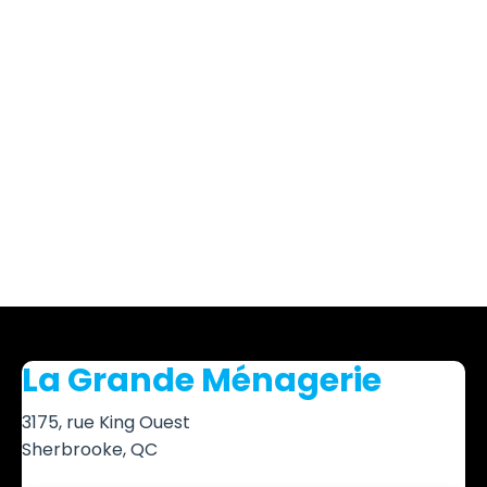
La Grande Ménagerie
3175, rue King Ouest
Sherbrooke, QC