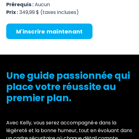
Prérequis :
Aucun
Prix :
349,99 $ (taxes incluses)
M'inscrire maintenant
Une guide passionnée qui
place votre réussite au
premier plan.
Avec Kelly, vous serez accompagné·e dans la
légèreté et la bonne humeur, tout en évoluant dans
un cadre sécuritaire où chaque détail compte.