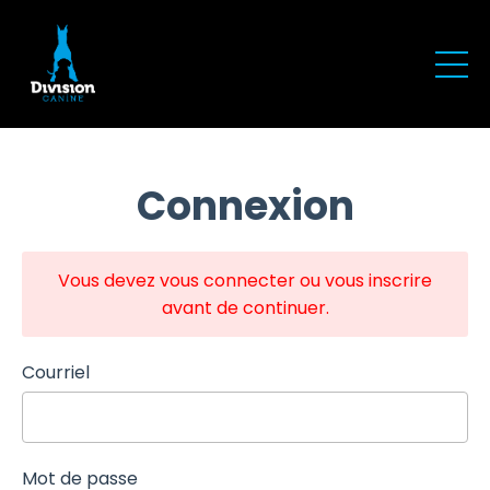
Connexion
Vous devez vous connecter ou vous inscrire
avant de continuer.
Courriel
Mot de passe